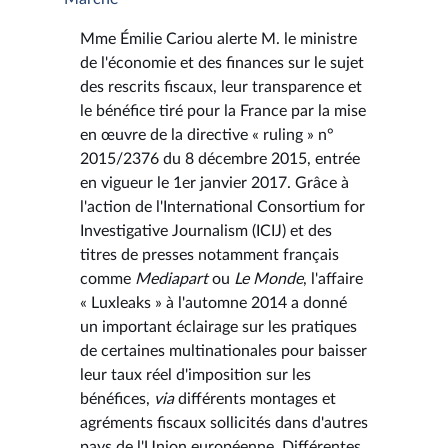
Mme Émilie Cariou alerte M. le ministre
de l'économie et des finances sur le sujet
des rescrits fiscaux, leur transparence et
le bénéfice tiré pour la France par la mise
en œuvre de la directive « ruling » n°
2015/2376 du 8 décembre 2015, entrée
en vigueur le 1er janvier 2017. Grâce à
l'action de l'International Consortium for
Investigative Journalism (ICIJ) et des
titres de presses notamment français
comme
Mediapart
ou
Le Monde
, l'affaire
« Luxleaks » à l'automne 2014 a donné
un important éclairage sur les pratiques
de certaines multinationales pour baisser
leur taux réel d'imposition sur les
bénéfices,
via
différents montages et
agréments fiscaux sollicités dans d'autres
pays de l'Union européenne. Différentes