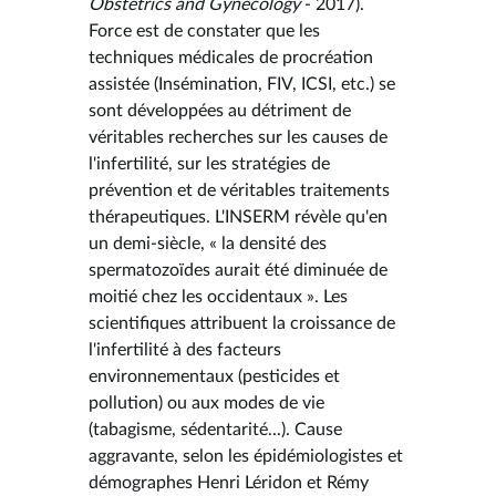
Obstetrics and Gynecology
- 2017).
Force est de constater que les
techniques médicales de procréation
assistée (Insémination, FIV, ICSI, etc.) se
sont développées au détriment de
véritables recherches sur les causes de
l'infertilité, sur les stratégies de
prévention et de véritables traitements
thérapeutiques. L'INSERM révèle qu'en
un demi-siècle, « la densité des
spermatozoïdes aurait été diminuée de
moitié chez les occidentaux ». Les
scientifiques attribuent la croissance de
l'infertilité à des facteurs
environnementaux (pesticides et
pollution) ou aux modes de vie
(tabagisme, sédentarité...). Cause
aggravante, selon les épidémiologistes et
démographes Henri Léridon et Rémy