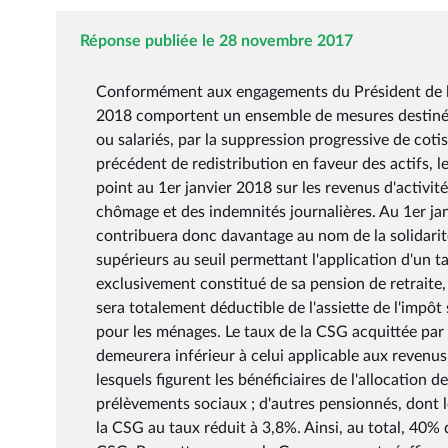
Réponse publiée le 28 novembre 2017
Conformément aux engagements du Président de la 
2018 comportent un ensemble de mesures destinées 
ou salariés, par la suppression progressive de coti
précédent de redistribution en faveur des actifs, 
point au 1er janvier 2018 sur les revenus d'activit
chômage et des indemnités journalières. Au 1er jan
contribuera donc davantage au nom de la solidarité
supérieurs au seuil permettant l'application d'un 
exclusivement constitué de sa pension de retraite
sera totalement déductible de l'assiette de l'impôt
pour les ménages. Le taux de la CSG acquittée par 
demeurera inférieur à celui applicable aux revenus 
lesquels figurent les bénéficiaires de l'allocation
prélèvements sociaux ; d'autres pensionnés, dont le
la CSG au taux réduit à 3,8%. Ainsi, au total, 40%