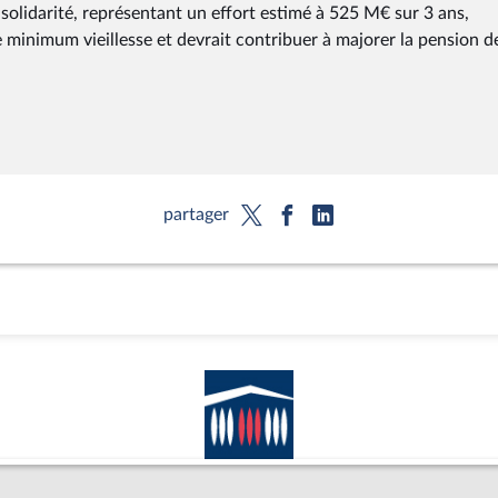
 solidarité, représentant un effort estimé à 525 M€ sur 3 ans,
e minimum vieillesse et devrait contribuer à majorer la pension d
partager