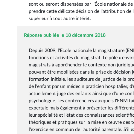
sont ou seront dispensées par l'École nationale de 
prendre cette délicate décision de l'attribution de
supérieur à tout autre intérêt.
Réponse publiée le 18 décembre 2018
Depuis 2009, l'Ecole nationale la magistrature (E
fonctions et activités du magistrat. Le pôle « envi
magistrats à appréhender le contexte non juridique
pouvant être mobilisées dans la prise de décision 
formation initiale, les auditeurs de justice de la
de l'enfant par un médecin praticien hospitalier, d
actuellement juge des enfants ainsi que d'une confé
psychologue. Les conférenciers auxquels l'ENM fai
expertale mais également à présenter les différent
leur spécialité et l'état des connaissances scienti
théoriques et pratiques sur la mise en œuvre des te
l'exercice en commun de l'autorité parentale. S'il e