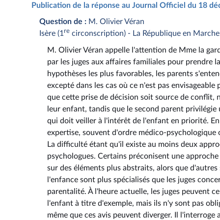
Publication de la réponse au Journal Officiel du 18 
Question de :
M. Olivier Véran
re
Isère (1
circonscription) - La République en Marche
M. Olivier Véran appelle l'attention de Mme la gard
par les juges aux affaires familiales pour prendre l
hypothèses les plus favorables, les parents s'enten
excepté dans les cas où ce n'est pas envisageable p
que cette prise de décision soit source de conflit
leur enfant, tandis que le second parent privilégie 
qui doit veiller à l'intérêt de l'enfant en priorité.
expertise, souvent d'ordre médico-psychologique o
La difficulté étant qu'il existe au moins deux app
psychologues. Certains préconisent une approche pl
sur des éléments plus abstraits, alors que d'autre
l'enfance sont plus spécialisés que les juges conc
parentalité. À l'heure actuelle, les juges peuvent c
l'enfant à titre d'exemple, mais ils n'y sont pas obl
même que ces avis peuvent diverger. Il l'interroge 