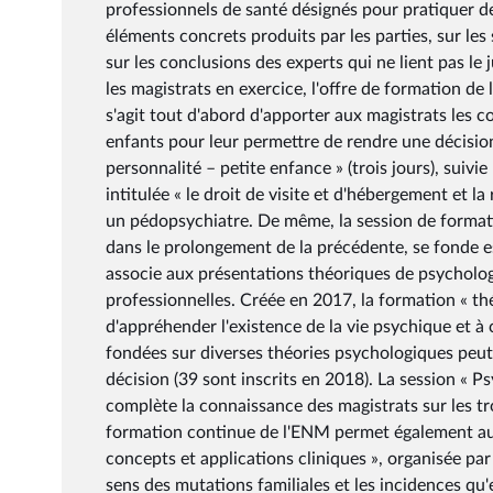
professionnels de santé désignés pour pratiquer de
éléments concrets produits par les parties, sur l
sur les conclusions des experts qui ne lient pas le
les magistrats en exercice, l'offre de formation de 
s'agit tout d'abord d'apporter aux magistrats les
enfants pour leur permettre de rendre une décision 
personnalité – petite enfance » (trois jours), su
intitulée « le droit de visite et d'hébergement et l
un pédopsychiatre. De même, la session de formatio
dans le prolongement de la précédente, se fonde e
associe aux présentations théoriques de psycholog
professionnelles. Créée en 2017, la formation « thé
d'appréhender l'existence de la vie psychique et 
fondées sur diverses théories psychologiques peut 
décision (39 sont inscrits en 2018). La session « P
complète la connaissance des magistrats sur les tro
formation continue de l'ENM permet également aux
concepts et applications cliniques », organisée par 
sens des mutations familiales et les incidences qu'el