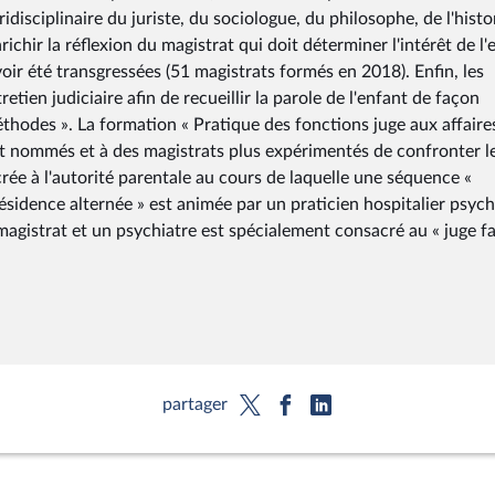
idisciplinaire du juriste, du sociologue, du philosophe, de l'histo
richir la réflexion du magistrat qui doit déterminer l'intérêt de l'
oir été transgressées (51 magistrats formés en 2018). Enfin, les
tien judiciaire afin de recueillir la parole de l'enfant de façon
 méthodes ». La formation « Pratique des fonctions juge aux affaire
t nommés et à des magistrats plus expérimentés de confronter l
e à l'autorité parentale au cours de laquelle une séquence «
résidence alternée » est animée par un praticien hospitalier psych
gistrat et un psychiatre est spécialement consacré au « juge fa
partager