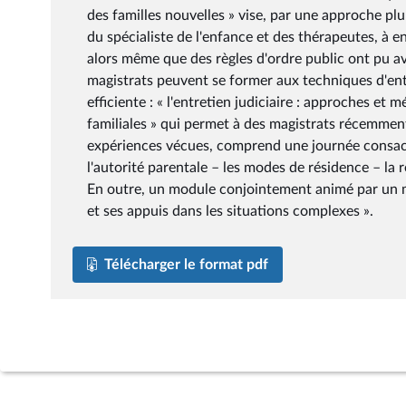
des familles nouvelles » vise, par une approche plur
du spécialiste de l'enfance et des thérapeutes, à en
alors même que des règles d'ordre public ont pu av
magistrats peuvent se former aux techniques d'entre
efficiente : « l'entretien judiciaire : approches et
familiales » qui permet à des magistrats récemmen
expériences vécues, comprend une journée consacré
l'autorité parentale – les modes de résidence – la 
En outre, un module conjointement animé par un ma
et ses appuis dans les situations complexes ».
Télécharger le format pdf