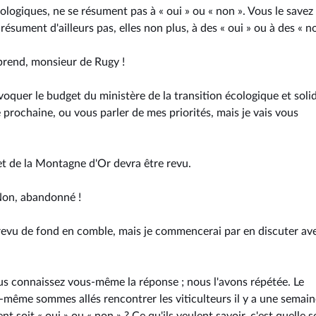
ologiques, ne se résument pas à « oui » ou « non ». Vous le savez
sument d'ailleurs pas, elles non plus, à des « oui » ou à des « no
pprend, monsieur de Rugy !
voquer le budget du ministère de la transition écologique et solid
 prochaine, ou vous parler de mes priorités, mais je vais vous
ojet de la Montagne d'Or devra être revu.
on, abandonné !
 revu de fond en comble, mais je commencerai par en discuter ave
s connaissez vous-même la réponse ; nous l'avons répétée. Le
oi-même sommes allés rencontrer les viticulteurs il y a une semai