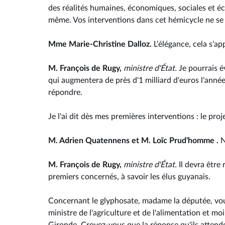
des réalités humaines, économiques, sociales et éc
même. Vos interventions dans cet hémicycle ne se ré
Mme Marie-Christine Dalloz.
L'élégance, cela s'a
M. François de Rugy,
ministre d'État.
Je pourrais é
qui augmentera de près d'1 milliard d'euros l'année
répondre.
Je l'ai dit dès mes premières interventions : le pr
M. Adrien Quatennens et M. Loïc Prud'homme .
N
M. François de Rugy,
ministre d'État.
Il devra être
premiers concernés, à savoir les élus guyanais.
Concernant le glyphosate, madame la députée, vou
ministre de l'agriculture et de l'alimentation et m