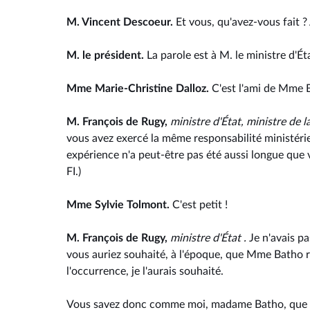
M. Vincent Descoeur.
Et vous, qu'avez-vous fait 
M. le président.
La parole est à M. le ministre d'Ét
Mme Marie-Christine Dalloz.
C'est l'ami de Mme 
M. François de Rugy,
ministre d'État, ministre de l
vous avez exercé la même responsabilité ministéri
expérience n'a peut-être pas été aussi longue que 
FI.)
Mme Sylvie Tolmont.
C'est petit !
M. François de Rugy,
ministre d'État .
Je n'avais p
vous auriez souhaité, à l'époque, que Mme Batho re
l'occurrence, je l'aurais souhaité.
Vous savez donc comme moi, madame Batho, que les 