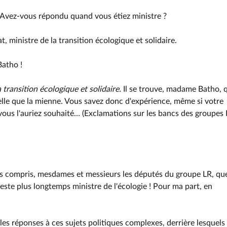
? Avez-vous répondu quand vous étiez ministre ?
at, ministre de la transition écologique et solidaire.
Batho !
a transition écologique et solidaire.
Il se trouve, madame Batho, 
elle que la mienne. Vous savez donc d'expérience, même si votre
vous l'auriez souhaité… (Exclamations sur les bancs des groupes 
as compris, mesdames et messieurs les députés du groupe LR, qu
ste plus longtemps ministre de l'écologie ! Pour ma part, en
réponses à ces sujets politiques complexes, derrière lesquels i