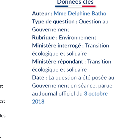
Données clés
Auteur :
Mme Delphine Batho
Type de question :
Question au
Gouvernement
Rubrique :
Environnement
Ministère interrogé :
Transition
écologique et solidaire
Ministère répondant :
Transition
écologique et solidaire
Date :
La question a été posée au
Gouvernement en séance, parue
nt
au Journal officiel du
3 octobre
est
2018
des