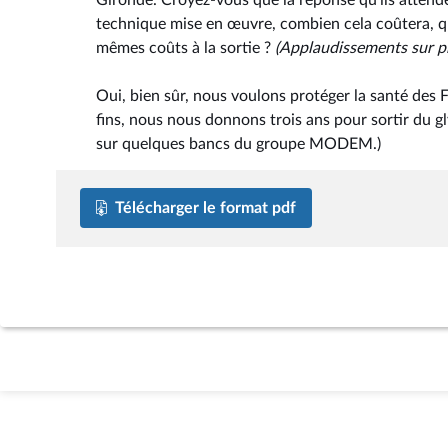
Gironde. Croyez-vous que la réponse qu'ils attendent
technique mise en œuvre, combien cela coûtera, quan
mêmes coûts à la sortie ?
(Applaudissements sur p
Oui, bien sûr, nous voulons protéger la santé des 
fins, nous nous donnons trois ans pour sortir du 
sur quelques bancs du groupe MODEM.)
Télécharger le format pdf