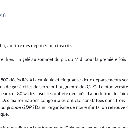
018
o, au titre des députés non inscrits.
e, hier, il a gelé au sommet du pic du Midi pour la première fois
 1 500 décès liés à la canicule et cinquante-deux départements so
ns de gaz à effet de serre ont augmenté de 3,2 %. La biodiversité
seaux et 80 % des insectes ont été décimés. La pollution de l'air 
. Des malformations congénitales ont été constatées dans trois
cs du groupe GDR.)
Dans l'organisme de nos enfants, on retrouve 
sque.