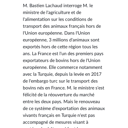
M. Bastien Lachaud interroge M. le
ministre de l'agriculture et de
l'alimentation sur les conditions de
transport des animaux français hors de
l'Union européenne. Dans l'Union
européenne, 3 millions d'animaux sont
exportés hors de cette région tous les
ans. La France est l'un des premiers pays
exportateurs de bovins hors de l'Union
européenne. Elle commerce notamment
avec la Turquie, depuis la levée en 2017
de l'embargo turc sur le transport des
bovins nés en France. M. le ministre s'est
félicité de la réouverture du marché
entre les deux pays. Mais le renouveau
de ce système d'exportation des animaux
vivants français en Turquie n'est pas
accompagné de mesures visant à