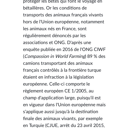
protéger les bêtes qui font le voyage en
bétaillères. Or les conditions de
transports des animaux français vivants
hors de l'Union européenne, notamment
les animaux nés en France, sont
régulièrement dénoncés par les
associations et ONG. D'après une
enquête publiée en 2016 de l'ONG CIWF
(
Compassion in World Farming
) 89 % des
camions transportant des animaux
français contrôlés à la frontière turque
étaient en infraction à la législation
européenne. Celle-ci comporte le
règlement européen CE 1/2005, au
champ d'application large, puisqu'il est
en vigueur dans l'Union européenne mais
s'applique aussi jusqu'à la destination
finale des animaux vivants, par exemple
en Turquie (CJUE, arrêt du 23 avril 2015,