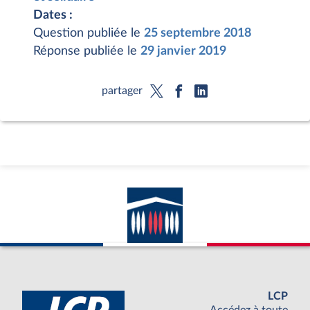
Dates :
Question publiée le
25 septembre 2018
Réponse publiée le
29 janvier 2019
partager
LCP
Accédez à toute