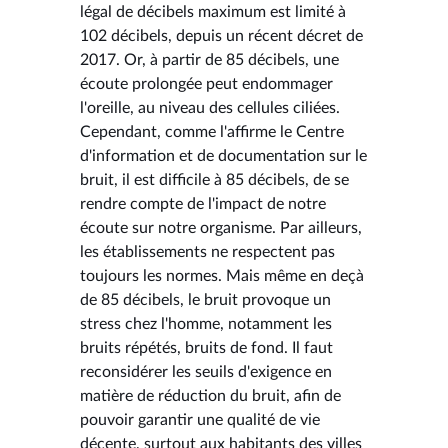
légal de décibels maximum est limité à
102 décibels, depuis un récent décret de
2017. Or, à partir de 85 décibels, une
écoute prolongée peut endommager
l'oreille, au niveau des cellules ciliées.
Cependant, comme l'affirme le Centre
d'information et de documentation sur le
bruit, il est difficile à 85 décibels, de se
rendre compte de l'impact de notre
écoute sur notre organisme. Par ailleurs,
les établissements ne respectent pas
toujours les normes. Mais même en deçà
de 85 décibels, le bruit provoque un
stress chez l'homme, notamment les
bruits répétés, bruits de fond. Il faut
reconsidérer les seuils d'exigence en
matière de réduction du bruit, afin de
pouvoir garantir une qualité de vie
décente, surtout aux habitants des villes