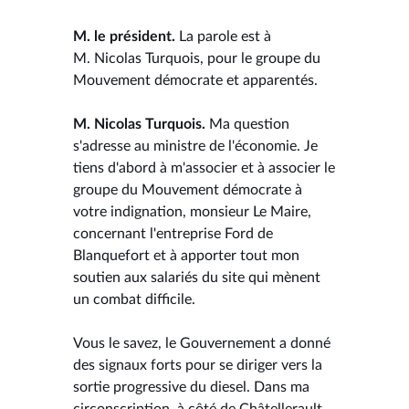
M. le président.
La parole est à
M. Nicolas Turquois, pour le groupe du
Mouvement démocrate et apparentés.
M. Nicolas Turquois.
Ma question
s'adresse au ministre de l'économie. Je
tiens d'abord à m'associer et à associer le
groupe du Mouvement démocrate à
votre indignation, monsieur Le Maire,
concernant l'entreprise Ford de
Blanquefort et à apporter tout mon
soutien aux salariés du site qui mènent
un combat difficile.
Vous le savez, le Gouvernement a donné
des signaux forts pour se diriger vers la
sortie progressive du diesel. Dans ma
circonscription, à côté de Châtellerault,