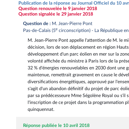
Publication de la réponse au Journal Officiel du 10 av
Question renouvelée le 9 janvier 2018
Question signalée le 29 janvier 2018
Question de :
M. Jean-Pierre Pont
e
Pas-de-Calais (5
circonscription) - La République e
M. Jean-Pierre Pont appelle l'attention de M. le min
décision, lors de son déplacement en région Hauts
développement d'un parc éolien en mer sur la zone
volonté affichée du ministre à Paris lors de la prés
32 % d'énergies renouvelables en 2030 dont une gran
maintenue, remettrait gravement en cause le déve
diversifications énergétiques, approuvé par l'ensem
s'agit d'un abandon définitif du projet de parc é
par sa prédécesseure Mme Ségolène Royal ou s'il s
l'inscription de ce projet dans la programmation p
quinquennat.
Réponse publiée le 10 avril 2018