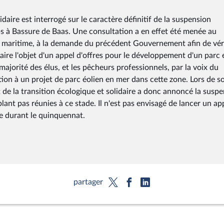
idaire est interrogé sur le caractère définitif de la suspension
s à Bassure de Baas. Une consultation a en effet été menée au
et maritime, à la demande du précédent Gouvernement afin de véri
faire l'objet d'un appel d'offres pour le développement d'un parc 
majorité des élus, et les pêcheurs professionnels, par la voix du
ion à un projet de parc éolien en mer dans cette zone. Lors de s
t de la transition écologique et solidaire a donc annoncé la susp
lant pas réunies à ce stade. Il n'est pas envisagé de lancer un ap
ne durant le quinquennat.
partager