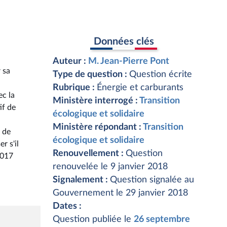
Données clés
Auteur :
M. Jean-Pierre Pont
 sa
Type de question :
Question écrite
Rubrique :
Énergie et carburants
ec la
Ministère interrogé :
Transition
if de
écologique et solidaire
Ministère répondant :
Transition
 de
écologique et solidaire
r s'il
Renouvellement :
Question
2017
renouvelée le 9 janvier 2018
Signalement :
Question signalée au
Gouvernement le 29 janvier 2018
Dates :
Question publiée le
26 septembre