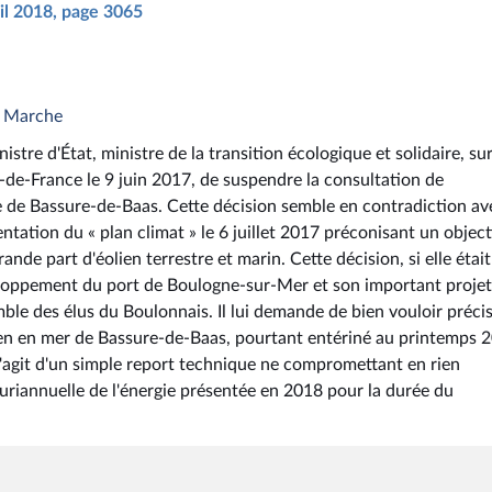
ril 2018, page 3065
n Marche
istre d'État, ministre de la transition écologique et solidaire, sur
-de-France le 9 juin 2017, de suspendre la consultation de
 de Bassure-de-Baas. Cette décision semble en contradiction av
entation du « plan climat » le 6 juillet 2017 préconisant un object
de part d'éolien terrestre et marin. Cette décision, si elle était
loppement du port de Boulogne-sur-Mer et son important projet
ble des élus du Boulonnais. Il lui demande de bien vouloir précise
olien en mer de Bassure-de-Baas, pourtant entériné au printemps 
'agit d'un simple report technique ne compromettant en rien
luriannuelle de l'énergie présentée en 2018 pour la durée du