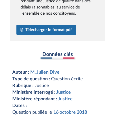
rendant une justice de qualité dans des
délais raisonnables, au service de
l'ensemble de nos concitoyens.
Télécharger le format pdf
Données clés
Auteur :
M. Julien Dive
Type de question :
Question écrite
Rubrique :
Justice
Ministère interrogé :
Justice
Ministère répondant :
Justice
Dates :
Question publiée le
16 octobre 2018