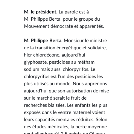
M. le président.
La parole est à
M. Philippe Berta, pour le groupe du
Mouvement démocrate et apparentés.
M. Philippe Berta.
Monsieur le ministre
de la transition énergétique et solidaire,
hier chlordécone, aujourd'hui
glyphosate, pesticides au métham
sodium mais aussi chlorpyrifos. Le
chlorpyrifos est l'un des pesticides les
plus utilisés au monde. Nous apprenons
aujourd'hui que son autorisation de mise
sur le marché serait le fruit de
recherches biaisées. Les enfants les plus
exposés dans le ventre maternel voient
leurs capacités mentales réduites. Selon
des études médicales, la perte moyenne
peut aller jusqu'à 2,5 points de QI pour