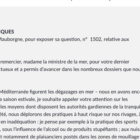
IQUES
Mauborgne, pour exposer sa question, n° 1502, relative aux
 remercier, madame la ministre de la mer, pour votre dernier
ctueux et a permis d'avancer dans les nombreux dossiers que no
éditerranée figurent les dégazages en mer – nous en avons enc
 saison estivale, je souhaite appeler votre attention sur les
les moyens dont disposent les autorités gardiennes de la tranquil
été, nous déplorons des pratiques à haut risque sur nos rivages, 
 en inadéquation : je pense par exemple à la pratique des sports
sous l'influence de l'alcool ou de produits stupéfiants ; aux nui
t notamment de plaisanciers postés dans les zones de mouillage