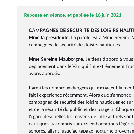
Réponse en séance, et publiée le 16 juin 2021
CAMPAGNES DE SÉCURITÉ DES LOISIRS NAUT
Mme la présidente.
La parole est à Mme Sereine 
campagnes de sécurité des loisirs nautiques.
Mme Sereine Mauborgne.
Je tiens d'abord à vous
déplacement dans le Var, qui fut extrêmement fru
avons abordés.
Parmi les nombreux dangers qui menacent la mer M
fait l'expérience récemment. Alors que s'annonce la
campagnes de sécurité des loisirs nautiques et sur 
et de la sécurité du public et des usagers. Chaque 
l'égard desquelles les moyens de lutte actuels sont
nautiques, y compris sur des embarcations légères, 
sonores, allant jusqu'au tapage nocturne provenan