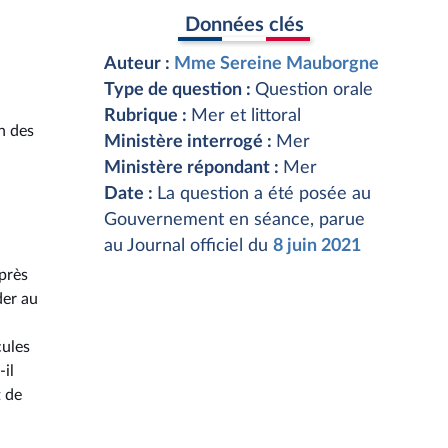
Données clés
Auteur :
Mme Sereine Mauborgne
Type de question :
Question orale
Rubrique :
Mer et littoral
n des
Ministère interrogé :
Mer
Ministère répondant :
Mer
Date :
La question a été posée au
Gouvernement en séance, parue
au Journal officiel du
8 juin 2021
après
der au
cules
-il
t de