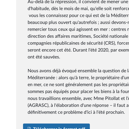
Au-delà de la répression, il convient de mener une
d'habitude, dès le mois de mai, qu'elle soit renforc
vous les connaissez pour ce qui est de la Méditer
beaucoup plus ouvert qu'autrefois ; aussi devons-n
remercier tous ceux qui agissent en mer : centres
direction des affaires maritimes, Société nationa
compagnies républicaines de sécurité (CRS), forces 
seront encore cet été. Durant l'été 2020, par exe
ont été sauvées.
Nous avons déjà évoqué ensemble la question de la 
Méditerranée : alors qu'à terre, le propriétaire d'un
en mer, ce ne sont généralement pas les propriétair
sommes pas équipés pour placer les biens à la fou
nous travaillions ensemble, avec Mme Pitollat et l
(AGRASC), à l'élaboration d'une réponse – il faut
définitivement ce problème d'ici à l'été prochain.