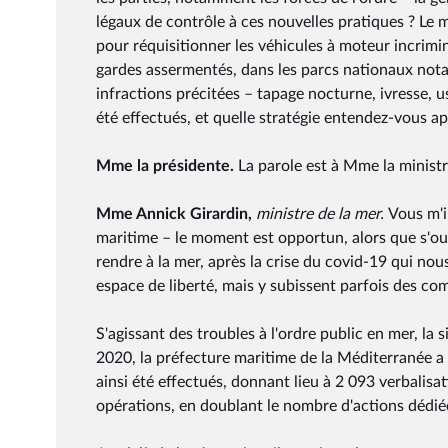
légaux de contrôle à ces nouvelles pratiques ? Le m
pour réquisitionner les véhicules à moteur incriminé
gardes assermentés, dans les parcs nationaux not
infractions précitées – tapage nocturne, ivresse, 
été effectués, et quelle stratégie entendez-vous ap
Mme la présidente.
La parole est à Mme la ministr
Mme Annick Girardin,
ministre de la mer.
Vous m'i
maritime – le moment est opportun, alors que s'ouv
rendre à la mer, après la crise du covid-19 qui nou
espace de liberté, mais y subissent parfois des c
S'agissant des troubles à l'ordre public en mer, la 
2020, la préfecture maritime de la Méditerranée a
ainsi été effectués, donnant lieu à 2 093 verbalisa
opérations, en doublant le nombre d'actions dédié