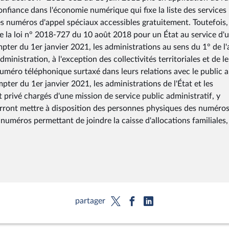
onfiance dans l'économie numérique qui fixe la liste des services
es numéros d'appel spéciaux accessibles gratuitement. Toutefois,
8 de la loi n° 2018-727 du 10 août 2018 pour un État au service d'
ter du 1er janvier 2021, les administrations au sens du 1° de l'a
dministration, à l'exception des collectivités territoriales et de l
uméro téléphonique surtaxé dans leurs relations avec le public 
pter du 1er janvier 2021, les administrations de l'État et les
 privé chargés d'une mission de service public administratif, y
urront mettre à disposition des personnes physiques des numéro
uméros permettant de joindre la caisse d'allocations familiales,
partager