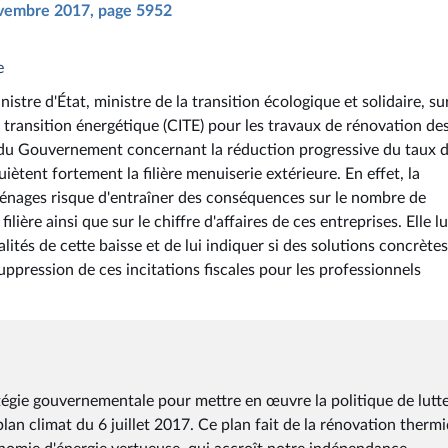
novembre 2017, page 5952
e
stre d'État, ministre de la transition écologique et solidaire, sur
a transition énergétique (CITE) pour les travaux de rénovation de
s du Gouvernement concernant la réduction progressive du taux 
iètent fortement la filière menuiserie extérieure. En effet, la
ménages risque d'entraîner des conséquences sur le nombre de
ière ainsi que sur le chiffre d'affaires de ces entreprises. Elle lu
ités de cette baisse et de lui indiquer si des solutions concrète
suppression de ces incitations fiscales pour les professionnels
tégie gouvernementale pour mettre en œuvre la politique de lutt
an climat du 6 juillet 2017. Ce plan fait de la rénovation therm