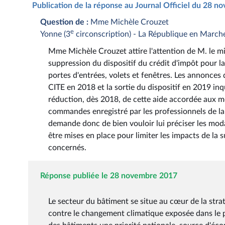
Publication de la réponse au Journal Officiel du 28 
Question de :
Mme Michèle Crouzet
e
Yonne (3
circonscription) - La République en March
Mme Michèle Crouzet attire l'attention de M. le mini
suppression du dispositif du crédit d'impôt pour l
portes d'entrées, volets et fenêtres. Les annonce
CITE en 2018 et la sortie du dispositif en 2019 inqu
réduction, dès 2018, de cette aide accordée aux 
commandes enregistré par les professionnels de la fil
demande donc de bien vouloir lui préciser les modal
être mises en place pour limiter les impacts de la 
concernés.
Réponse publiée le 28 novembre 2017
Le secteur du bâtiment se situe au cœur de la stra
contre le changement climatique exposée dans le pl