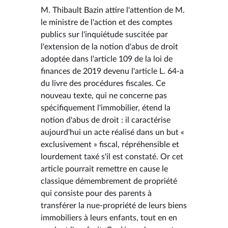
M. Thibault Bazin attire l'attention de M.
le ministre de l'action et des comptes
publics sur l'inquiétude suscitée par
l'extension de la notion d'abus de droit
adoptée dans l'article 109 de la loi de
finances de 2019 devenu l'article L. 64-a
du livre des procédures fiscales. Ce
nouveau texte, qui ne concerne pas
spécifiquement l'immobilier, étend la
notion d'abus de droit : il caractérise
aujourd'hui un acte réalisé dans un but «
exclusivement » fiscal, répréhensible et
lourdement taxé s'il est constaté. Or cet
article pourrait remettre en cause le
classique démembrement de propriété
qui consiste pour des parents à
transférer la nue-propriété de leurs biens
immobiliers à leurs enfants, tout en en