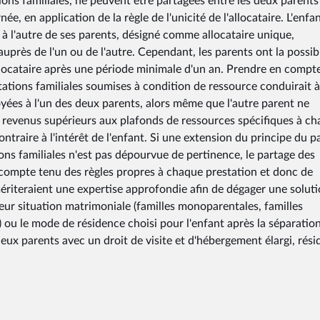
ations familiales, ne peuvent être partagées entre les deux parent
ée, en application de la règle de l'unicité de l'allocataire. L'enfa
 à l'autre de ses parents, désigné comme allocataire unique,
rès de l'un ou de l'autre. Cependant, les parents ont la possibi
locataire après une période minimale d'un an. Prendre en compte
stations familiales soumises à condition de ressource conduirait 
yées à l'un des deux parents, alors même que l'autre parent ne
 de revenus supérieurs aux plafonds de ressources spécifiques à c
ntraire à l'intérêt de l'enfant. Si une extension du principe du p
ions familiales n'est pas dépourvue de pertinence, le partage des
é compte tenu des règles propres à chaque prestation et donc de
ériteraient une expertise approfondie afin de dégager une solut
 leur situation matrimoniale (familles monoparentales, familles
ou le mode de résidence choisi pour l'enfant après la séparatio
deux parents avec un droit de visite et d'hébergement élargi, rés