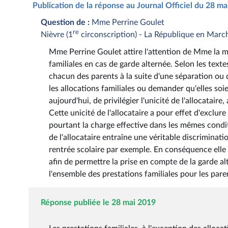
Publication de la réponse au Journal Officiel du 28 m
Question de :
Mme Perrine Goulet
re
Nièvre (1
circonscription) - La République en Marc
Mme Perrine Goulet attire l'attention de Mme la min
familiales en cas de garde alternée. Selon les text
chacun des parents à la suite d'une séparation ou 
les allocations familiales ou demander qu'elles soi
aujourd'hui, de privilégier l'unicité de l'allocatai
Cette unicité de l'allocataire a pour effet d'exclu
pourtant la charge effective dans les mêmes conditi
de l'allocataire entraîne une véritable discriminat
rentrée scolaire par exemple. En conséquence elle 
afin de permettre la prise en compte de la garde a
l'ensemble des prestations familiales pour les pare
Réponse publiée le 28 mai 2019