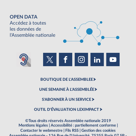
OPEN DATA
Accédez à toutes
les données de
l'Assemblée nationale
BOUTIQUE DE L'ASSEMBLEE
UNE SEMAINE À L'ASSEMBLÉE
S'ABONNER À UN SERVICE
OUTIL D'ÉVALUATION LEXIMPACT
©Tous droits réservés Assemblée nationale 2019
Mentions légales
|
Accessibilité : partiellement conforme
|
Contacter le webmestre
|
Fils RSS
|
Gestion des cookies
Assemblée nationale - 126 Rue de l'Université, 75355 Paris 07 SP -