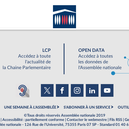
LCP
OPEN DATA
Accédez à toute
Accédez à toutes
l'actualité de
les données de
la Chaine Parlementaire
l'Assemblée nationale
UNE SEMAINE À L'ASSEMBLÉE
S'ABONNER À UN SERVICE
OUTIL
©Tous droits réservés Assemblée nationale 2019
|
Accessibilité : partiellement conforme
|
Contacter le webmestre
|
Fils RSS
|
Ge
ée nationale - 126 Rue de l'Université, 75355 Paris 07 SP - Standard 01 40 