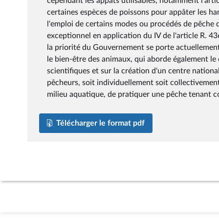
cependant les appâts utilisables, notamment l'arti
certaines espèces de poissons pour appâter les ha
l'emploi de certains modes ou procédés de pêche da
exceptionnel en application du IV de l'article R. 
la priorité du Gouvernement se porte actuellement 
le bien-être des animaux, qui aborde également le c
scientifiques et sur la création d'un centre nationa
pêcheurs, soit individuellement soit collectivemen
milieu aquatique, de pratiquer une pêche tenant c
Télécharger le format pdf