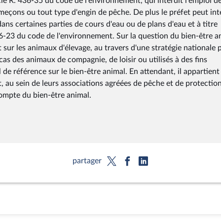
cle R. 436-35 du code de l'environnement, qui interdit l'emploi d
meçons ou tout type d'engin de pêche. De plus le préfet peut int
ns certaines parties de cours d'eau ou de plans d'eau et à titre
436-23 du code de l'environnement. Sur la question du bien-être a
sur les animaux d'élevage, au travers d'une stratégie nationale 
as des animaux de compagnie, de loisir ou utilisés à des fins
l de référence sur le bien-être animal. En attendant, il appartient
t, au sein de leurs associations agréées de pêche et de protectio
ompte du bien-être animal.
partager