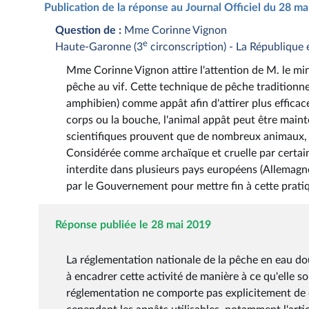
Publication de la réponse au Journal Officiel du 28 m
Question de :
Mme Corinne Vignon
e
Haute-Garonne (3
circonscription) - La République
Mme Corinne Vignon attire l'attention de M. le minis
pêche au vif. Cette technique de pêche traditionnel
amphibien) comme appât afin d'attirer plus effica
corps ou la bouche, l'animal appât peut être maint
scientifiques prouvent que de nombreux animaux, y 
Considérée comme archaïque et cruelle par certain
interdite dans plusieurs pays européens (Allemagne
par le Gouvernement pour mettre fin à cette pratiqu
Réponse publiée le 28 mai 2019
La réglementation nationale de la pêche en eau douc
à encadrer cette activité de manière à ce qu'elle s
réglementation ne comporte pas explicitement de di