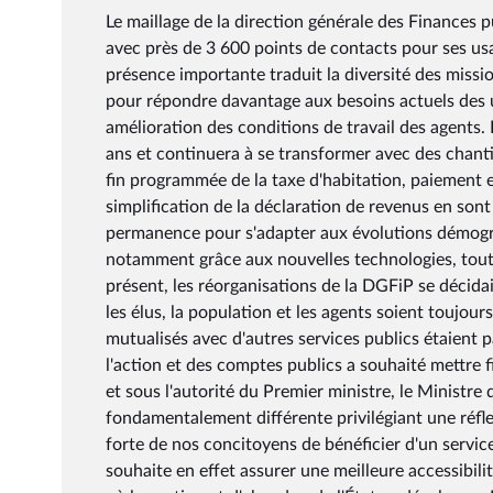
Le maillage de la direction générale des Finances p
avec près de 3 600 points de contacts pour ses usag
présence importante traduit la diversité des missio
pour répondre davantage aux besoins actuels des u
amélioration des conditions de travail des agent
ans et continuera à se transformer avec des chanti
fin programmée de la taxe d'habitation, paiement en
simplification de la déclaration de revenus en so
permanence pour s'adapter aux évolutions démogra
notamment grâce aux nouvelles technologies, tout 
présent, les réorganisations de la DGFiP se décidai
les élus, la population et les agents soient toujour
mutualisés avec d'autres services publics étaient p
l'action et des comptes publics a souhaité mettre 
et sous l'autorité du Premier ministre, le Ministr
fondamentalement différente privilégiant une réfle
forte de nos concitoyens de bénéficier d'un servic
souhaite en effet assurer une meilleure accessibili