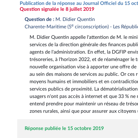
Publication de la réponse au Journal Officiel du 15 o
Question signalée le 8 juillet 2019
Question de :
M. Didier Quentin
e
Charente-Maritime (5
circonscription) - Les Républi
M. Didier Quentin appelle l'attention de M. le mini
services de la direction générale des finances publ
agents de l'administration. En effet, la DGFIP envi
trésoreries, à l'horizon 2022, et de réaménager le 
nouvelle organisation vise à apporter une offre de 
au sein des maisons de services au public. Or ces
moyens humains et immobiliers et en contradiction
services publics de proximité. La dématérialisati
usagers n'ont pas accès à internet et que 33 % ne m
entend prendre pour maintenir un réseau de trésorer
zones rurales, ainsi que pour assurer aux citoyens 
Réponse publiée le 15 octobre 2019