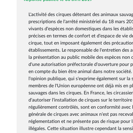
L'activité des cirques détenant des animaux sauva
prescriptions de l'arrêté ministériel du 18 mars 20
vivants d'espèces non domestiques dans les établi
précises en termes de confort et d'espace de vie de
cirque, tout en imposant également des précaution
établissements. Le responsable de l'entretien des an
la présentation au public mobile des espèces non 
d'une autorisation préfectorale d'ouverture pour p
en compte du bien être animal dans notre société.
l'opinion publique, qui s'exprime également sur la
membres de l'Union européenne ont déjà mis en plac
sauvages dans les cirques. En France, les circassie
d'autoriser l'installation de cirques sur le territ
régulièrement contrôlés, sont en conformité avec la
générale de cirques avec animaux n'est pas recevab
réglementation et ne présente pas de risque pour la
illégales. Cette situation illustre cependant la sen