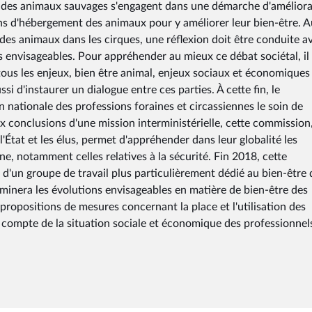
nt des animaux sauvages s'engagent dans une démarche d'amélior
ns d'hébergement des animaux pour y améliorer leur bien-être. A
 des animaux dans les cirques, une réflexion doit être conduite a
 envisageables. Pour appréhender au mieux ce débat sociétal, il 
ous les enjeux, bien être animal, enjeux sociaux et économiques
ssi d'instaurer un dialogue entre ces parties. À cette fin, le
nationale des professions foraines et circassiennes le soin de
aux conclusions d'une mission interministérielle, cette commission
l'État et les élus, permet d'appréhender dans leur globalité les
ne, notamment celles relatives à la sécurité. Fin 2018, cette
 d'un groupe de travail plus particulièrement dédié au bien-être 
minera les évolutions envisageables en matière de bien-être des
ropositions de mesures concernant la place et l'utilisation des
 compte de la situation sociale et économique des professionnel