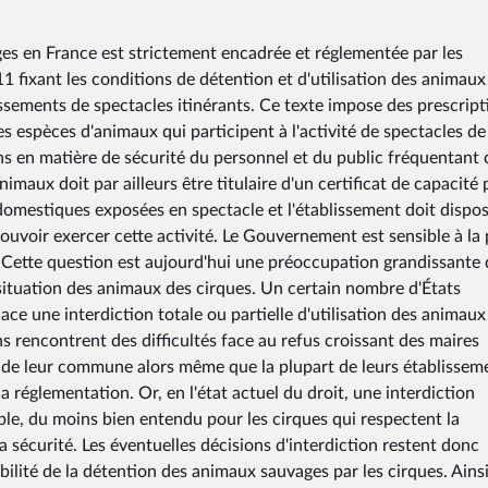
ges en France est strictement encadrée et réglementée par les
11 fixant les conditions de détention et d'utilisation des animaux
ssements de spectacles itinérants. Ce texte impose des prescript
s espèces d'animaux qui participent à l'activité de spectacles de
s en matière de sécurité du personnel et du public fréquentant 
imaux doit par ailleurs être titulaire d'un certificat de capacité
domestiques exposées en spectacle et l'établissement doit dispo
ouvoir exercer cette activité. Le Gouvernement est sensible à la 
 Cette question est aujourd'hui une préoccupation grandissante 
 situation des animaux des cirques. Un certain nombre d'États
e une interdiction totale ou partielle d'utilisation des animaux
ns rencontrent des difficultés face au refus croissant des maires
oire de leur commune alors même que la plupart de leurs établissem
 réglementation. Or, en l'état actuel du droit, une interdiction
le, du moins bien entendu pour les cirques qui respectent la
 sécurité. Les éventuelles décisions d'interdiction restent donc
sibilité de la détention des animaux sauvages par les cirques. Ainsi