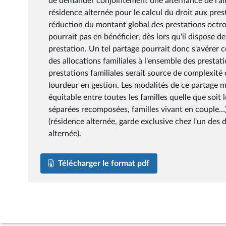
de demander conjointement une alternance de l'al
résidence alternée pour le calcul du droit aux pre
réduction du montant global des prestations octro
pourrait pas en bénéficier, dès lors qu'il dispose
prestation. Un tel partage pourrait donc s'avérer co
des allocations familiales à l'ensemble des prestat
prestations familiales serait source de complexit
lourdeur en gestion. Les modalités de ce partage m
équitable entre toutes les familles quelle que soit
séparées recomposées, familles vivant en couple…) 
(résidence alternée, garde exclusive chez l'un des 
alternée).
Télécharger le format pdf