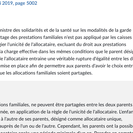
ai 2019, page 5002
nistre des solidarités et de la santé sur les modalités de la garde
rtage des prestations familiales n'est pas appliqué par les caisses
gier l'unicité de l'allocataire, excluant du droit aux prestations
la charge effective dans les mêmes conditions que le parent dés
e l'allocataire entraine une véritable rupture d'égalité entre les 
mise en place afin de permettre aux parents d'avoir le choix ent
e les allocations familiales soient partagées.
ations familiales, ne peuvent être partagées entre les deux parent
ée, en application de la règle de l'unicité de l'allocataire. L'enfa
 à l'autre de ses parents, désigné comme allocataire unique,
rès de l'un ou de l'autre. Cependant, les parents ont la possibi