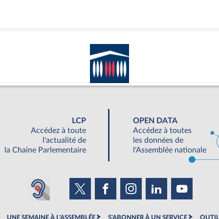
LCP
OPEN DATA
Accédez à toute
Accédez à toutes
l'actualité de
les données de
la Chaine Parlementaire
l'Assemblée nationale
UNE SEMAINE À L'ASSEMBLÉE
S'ABONNER À UN SERVICE
OUTIL