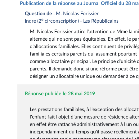
Publication de la réponse au Journal Officiel du 28 m
Question de :
M. Nicolas Forissier
e
Indre (2
circonscription) - Les Républicains
M. Nicolas Forissier attire l'attention de Mme la mi
alternée qui ne sont pas équitables. En effet, le pa
d'allocations familiales. Elles continuent de privilé
familiales certains parents qui assument pourtant 
comme allocataire principal. Le principe d'unicité d
parents. Il demande donc si une réforme peut être 
désigner un allocataire unique ou demander à ce qu
Réponse publiée le 28 mai 2019
Les prestations familiales, à l'exception des alloc
l'enfant fait l'objet d'une mesure de résidence altern
en effet être rattaché administrativement à l'un ou
indépendamment du temps qu'il passe réellement aup