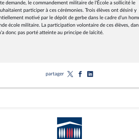
tte demande, le commandement militaire de l'École a sollicité le
uhaitaient participer à ces cérémonies. Trois élèves ont désiré y
entiellement motivé par le dépôt de gerbe dans le cadre d'un ho
ande école militaire. La participation volontaire de ces élèves, dan
'a donc pas porté atteinte au principe de laïcité.
partager