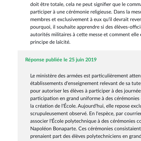
doit être totale, cela ne peut signifier que le co
participer à une cérémonie religieuse. Dans la mes
membres et exclusivement à eux qu'il devrait reveni
pourquoi, il souhaite apprendre si des élèves-offic
autorités militaires à cette messe et comment elle
principe de laïcité.
Réponse publiée le 25 juin 2019
Le ministère des armées est particulièrement atten
établissements d'enseignement relevant de sa tutell
pour autoriser les élèves à participer à des journ
participation en grand uniforme à des cérémonies d
la création de l'École. Aujourd'hui, elle repose exc
scrupuleusement observé. En l'espèce, par courrier
associer l'École polytechnique à des cérémonies 
Napoléon Bonaparte. Ces cérémonies consistaient 
prenaient part des élèves polytechniciens en grand