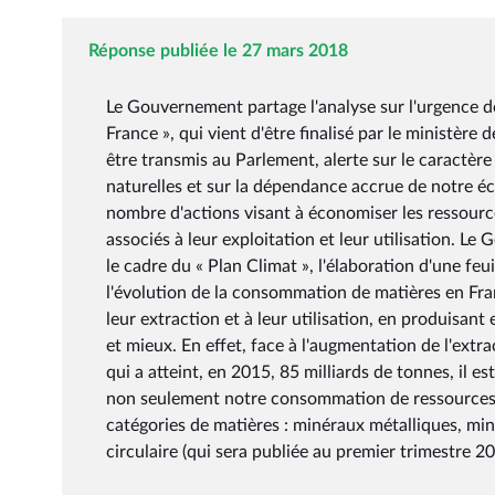
Réponse publiée le 27 mars 2018
Le Gouvernement partage l'analyse sur l'urgence de
France », qui vient d'être finalisé par le ministère
être transmis au Parlement, alerte sur le caractèr
naturelles et sur la dépendance accrue de notre éc
nombre d'actions visant à économiser les ressourc
associés à leur exploitation et leur utilisation. L
le cadre du « Plan Climat », l'élaboration d'une feui
l'évolution de la consommation de matières en Fra
leur extraction et à leur utilisation, en produisa
et mieux. En effet, face à l'augmentation de l'extr
qui a atteint, en 2015, 85 milliards de tonnes, il es
non seulement notre consommation de ressources én
catégories de matières : minéraux métalliques, min
circulaire (qui sera publiée au premier trimestre 2