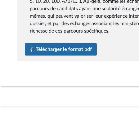
5, 10, 20, 100, A/B/C…). Au-delà, comme les échang
parcours de candidats ayant une scolarité étrangère
mêmes, qui peuvent valoriser leur expérience interna
dossier, et par des échanges associant les ministère
richesse de ces parcours spécifiques.
Télécharger le format pdf