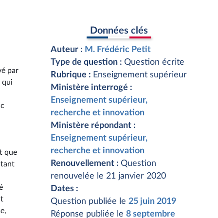
Données clés
Auteur :
M. Frédéric Petit
Type de question :
Question écrite
vé par
Rubrique :
Enseignement supérieur
 qui
Ministère interrogé :
Enseignement supérieur,
ac
recherche et innovation
Ministère répondant :
Enseignement supérieur,
a
recherche et innovation
nt que
Renouvellement :
Question
 tant
renouvelée le 21 janvier 2020
é
Dates :
nt
Question publiée le
25 juin 2019
e,
Réponse publiée le
8 septembre