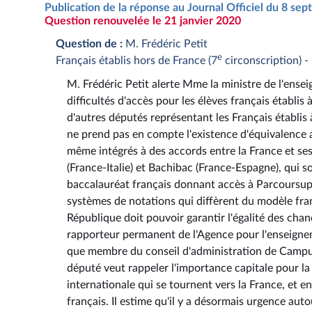
Publication de la réponse au Journal Officiel du 8 s
Question renouvelée le 21 janvier 2020
Question de :
M. Frédéric Petit
e
Français établis hors de France (7
circonscription)
M. Frédéric Petit alerte Mme la ministre de l'ensei
difficultés d'accès pour les élèves français établis
d'autres députés représentant les Français établis 
ne prend pas en compte l'existence d'équivalence a
même intégrés à des accords entre la France et ses
(France-Italie) et Bachibac (France-Espagne), qu
baccalauréat français donnant accès à Parcoursup. L
systèmes de notations qui diffèrent du modèle fra
République doit pouvoir garantir l'égalité des chan
rapporteur permanent de l'Agence pour l'enseignem
que membre du conseil d'administration de Campus 
député veut rappeler l'importance capitale pour la
internationale qui se tournent vers la France, et e
français. Il estime qu'il y a désormais urgence au