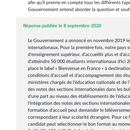
afin qu'il prenne en compte tous les différents typ
Gouvernement entend aborder la question et souhai
Réponse publiée le 8 septembre 2020
Le Gouvernement a annoncé en novembre 2019 le la
internationaux. Pour la première fois, notre pays s
d'enseignement supérieur, d'accueillir plus et d'ac
d'atteindre 50 000 étudiants internationaux d'ici
place le label « Bienvenue en France » à destinat
conditions d'accueil et d'accompagnement des étud
ministères chargés de l'éducation nationale et de 
des notes des sections internationales dans les bull
d'une part au niveau des établissements de l'éduca
l'intégration des notes des sections internationales
formation d'accueil peut demander le téléversement
correspondant à leur scolarité étrangère. Pour ce fa
candidat peut sélectionner le bon format au momen