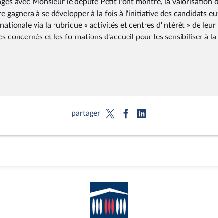
es avec Monsieur le député Petit l'ont montré, la valorisation 
 gagnera à se développer à la fois à l'initiative des candidats eu
tionale via la rubrique « activités et centres d'intérêt » de leur
s concernés et les formations d'accueil pour les sensibiliser à la
partager