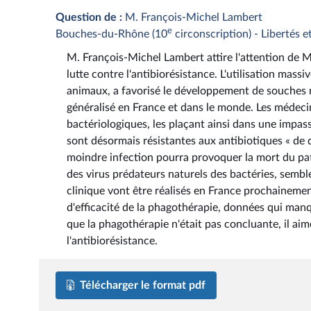
Question de :
M. François-Michel Lambert
e
Bouches-du-Rhône (10
circonscription) - Libertés et
M. François-Michel Lambert attire l'attention de Mm
lutte contre l'antibiorésistance. L'utilisation mass
animaux, a favorisé le développement de souches r
généralisé en France et dans le monde. Les médecin
bactériologiques, les plaçant ainsi dans une impas
sont désormais résistantes aux antibiotiques « de 
moindre infection pourra provoquer la mort du pati
des virus prédateurs naturels des bactéries, semb
clinique vont être réalisés en France prochainemen
d'efficacité de la phagothérapie, données qui manque
que la phagothérapie n'était pas concluante, il aim
l'antibiorésistance.
Télécharger le format pdf