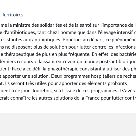
 Territoires
e la ministre des solidarités et de la santé sur l'importance de 
ive d'antibiotiques, tant chez l'homme que dans l'élevage intensif 
ésistantes aux antibiotiques. Ponctuel au départ, ce phénomène
s ne disposent plus de solution pour lutter contre les infections
se thérapeutique de plus en plus fréquente. En effet, des bactéri
derniers recours », laissant entrevoir un monde post-antibiotique
ent. Face à ce défi, la phagothérapie consistant à utiliser des p
le apporter une solution. Deux programmes hospitaliers de reche
t. Ils seront très utiles pour apporter des éléments probants
nt à ce jour. Toutefois, si à l'issue de ces programmes il s'avéra
erait connaître les autres solutions de la France pour lutter cont