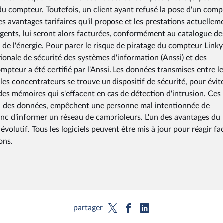
 compteur. Toutefois, un client ayant refusé la pose d'un comp
 avantages tarifaires qu'il propose et les prestations actuellem
agents, lui seront alors facturées, conformément au catalogue de
 de l'énergie. Pour parer le risque de piratage du compteur Link
tionale de sécurité des systèmes d'information (Anssi) et des
ompteur a été certifié par l'Anssi. Les données transmises entre le
es concentrateurs se trouve un dispositif de sécurité, pour évit
des mémoires qui s'effacent en cas de détection d'intrusion. Ces
ion des données, empêchent une personne mal intentionnée de
nc d'informer un réseau de cambrioleurs. L'un des avantages du
évolutif. Tous les logiciels peuvent être mis à jour pour réagir fa
ons.
partager