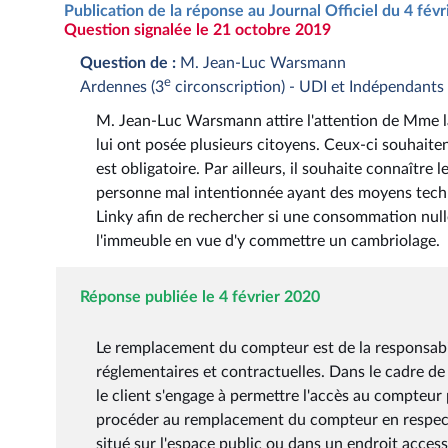
Publication de la réponse au Journal Officiel du 4 fév
Question signalée le 21 octobre 2019
Question de :
M. Jean-Luc Warsmann
e
Ardennes (3
circonscription) - UDI et Indépendants
M. Jean-Luc Warsmann attire l'attention de Mme la 
lui ont posée plusieurs citoyens. Ceux-ci souhait
est obligatoire. Par ailleurs, il souhaite connaître 
personne mal intentionnée ayant des moyens tech
Linky afin de rechercher si une consommation null
l'immeuble en vue d'y commettre un cambriolage.
Réponse publiée le 4 février 2020
Le remplacement du compteur est de la responsabili
réglementaires et contractuelles. Dans le cadre de
le client s'engage à permettre l'accès au compteur 
procéder au remplacement du compteur en respecta
situé sur l'espace public ou dans un endroit access