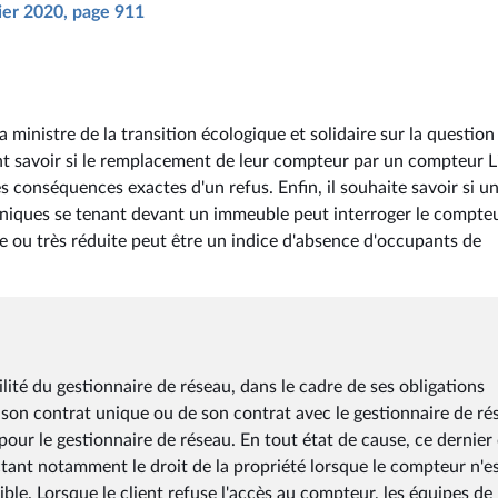
rier 2020, page 911
ministre de la transition écologique et solidaire sur la question
ent savoir si le remplacement de leur compteur par un compteur L
les conséquences exactes d'un refus. Enfin, il souhaite savoir si u
niques se tenant devant un immeuble peut interroger le compte
e ou très réduite peut être un indice d'absence d'occupants de
té du gestionnaire de réseau, dans le cadre de ses obligations
 son contrat unique ou de son contrat avec le gestionnaire de ré
pour le gestionnaire de réseau. En tout état de cause, ce dernier 
nt notamment le droit de la propriété lorsque le compteur n'es
ible. Lorsque le client refuse l'accès au compteur, les équipes de