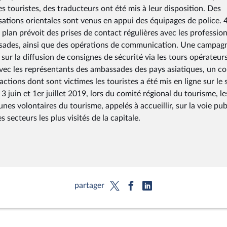
es touristes, des traducteurs ont été mis à leur disposition. Des
lisations orientales sont venus en appui des équipages de police. 4
 plan prévoit des prises de contact régulières avec les professio
assades, ainsi que des opérations de communication. Une campag
r la diffusion de consignes de sécurité via les tours opérateurs
avec les représentants des ambassades des pays asiatiques, un co
actions dont sont victimes les touristes a été mis en ligne sur le 
s 3 juin et 1er juillet 2019, lors du comité régional du tourisme, le
eunes volontaires du tourisme, appelés à accueillir, sur la voie pu
 secteurs les plus visités de la capitale.
partager