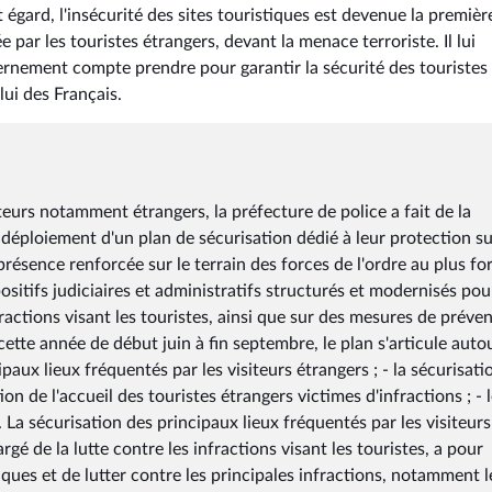
et égard, l'insécurité des sites touristiques est devenue la premièr
ar les touristes étrangers, devant la menace terroriste. Il lui
rnement compte prendre pour garantir la sécurité des touristes
lui des Français.
teurs notamment étrangers, la préfecture de police a fait de la
le déploiement d'un plan de sécurisation dédié à leur protection s
résence renforcée sur le terrain des forces de l'ordre au plus fo
ositifs judiciaires et administratifs structurés et modernisés pou
ractions visant les touristes, ainsi que sur des mesures de préve
cette année de début juin à fin septembre, le plan s'articule auto
ipaux lieux fréquentés par les visiteurs étrangers ; - la sécurisati
ion de l'accueil des touristes étrangers victimes d'infractions ; - 
 La sécurisation des principaux lieux fréquentés par les visiteurs
gé de la lutte contre les infractions visant les touristes, a pour
iques et de lutter contre les principales infractions, notamment l