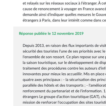
et relayés sur les réseaux sociaux à l'étranger. À c
cause de renoncement à voyager en France avancée p
demande ainsi d'indiquer quelles mesures le Gouve
étrangers à Paris, dans leur intérêt comme dans ce
Réponse publiée le 12 novembre 2019
Depuis 2013, en raison des flux importants de visi
sécurité des touristes l'une de ses priorités avec 
l'ensemble de son ressort. Ce plan repose sur une p
la saison touristique, sur le développement de disp
traitement des procédures contre les auteurs d'inf
innovantes pour mieux les accueillir. Mis en place 
quatre axes principaux : - la sécurisation des princ
parallèle des hôtels et des transports ; - l'améliorat
renforcement du partenariat et de l'information. 1.
étrangers Le groupe d'action touristique (GAT), char
mission de renforcer l'occupation des sites tourist