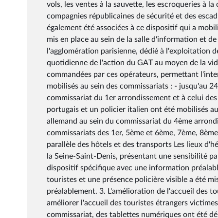
vols, les ventes à la sauvette, les escroqueries à l
compagnies républicaines de sécurité et des escad
également été associées à ce dispositif qui a mobil
mis en place au sein de la salle d'information et 
l'agglomération parisienne, dédié à l'exploitation 
quotidienne de l'action du GAT au moyen de la vidé
commandées par ces opérateurs, permettant l'inter
mobilisés au sein des commissariats : - jusqu'au 24 
commissariat du 1er arrondissement et à celui des 
portugais et un policier italien ont été mobilisés
allemand au sein du commissariat du 4ème arrondis
commissariats des 1er, 5ème et 6ème, 7ème, 8ème
parallèle des hôtels et des transports Les lieux d'
la Seine-Saint-Denis, présentant une sensibilité par
dispositif spécifique avec une information préalable
touristes et une présence policière visible a été mi
préalablement. 3. L'amélioration de l'accueil des t
améliorer l'accueil des touristes étrangers victimes
commissariat, des tablettes numériques ont été déplo