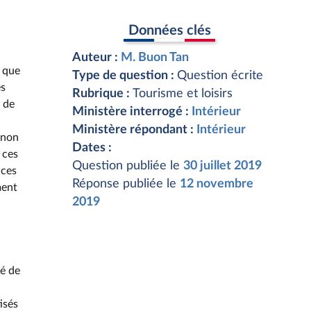
Données clés
Auteur :
M. Buon Tan
s que
Type de question :
Question écrite
es
Rubrique :
Tourisme et loisirs
 de
Ministère interrogé :
Intérieur
Ministère répondant :
Intérieur
 non
Dates :
 ces
Question publiée le
30 juillet 2019
 ces
Réponse publiée le
12 novembre
ment
2019
té de
isés