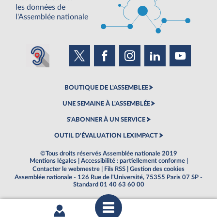
les données de
l'Assemblée nationale
BOUTIQUE DE L'ASSEMBLEE
UNE SEMAINE À L'ASSEMBLÉE
S'ABONNER À UN SERVICE
OUTIL D'ÉVALUATION LEXIMPACT
©Tous droits réservés Assemblée nationale 2019
Mentions légales
|
Accessibilité : partiellement conforme
|
Contacter le webmestre
|
Fils RSS
|
Gestion des cookies
Assemblée nationale - 126 Rue de l'Université, 75355 Paris 07 SP -
Standard 01 40 63 60 00