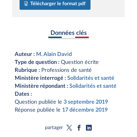
Télécharger le format pdf
Données clés
Auteur :
M. Alain David
Type de question :
Question écrite
Rubrique :
Professions de santé
Ministère interrogé :
Solidarités et santé
Ministère répondant :
Solidarités et santé
Dates :
Question publiée le
3 septembre 2019
Réponse publiée le
17 décembre 2019
partager