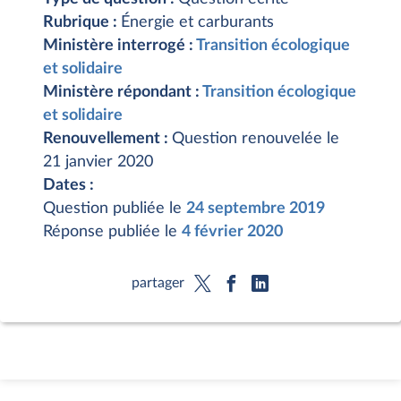
Rubrique :
Énergie et carburants
Ministère interrogé :
Transition écologique
et solidaire
Ministère répondant :
Transition écologique
et solidaire
Renouvellement :
Question renouvelée le
21 janvier 2020
Dates :
Question publiée le
24 septembre 2019
Réponse publiée le
4 février 2020
partager