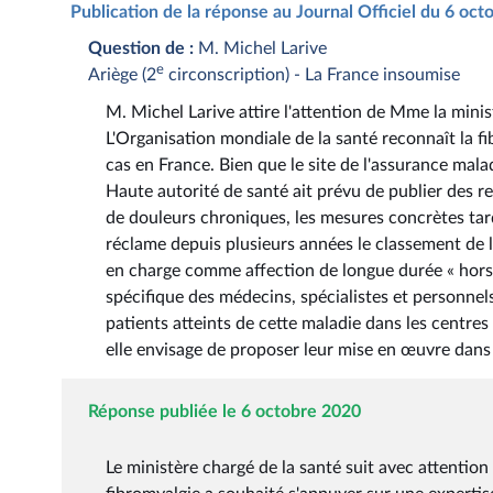
Publication de la réponse au Journal Officiel du 6 oc
Question de :
M. Michel Larive
e
Ariège (2
circonscription) - La France insoumise
M. Michel Larive attire l'attention de Mme la minis
L'Organisation mondiale de la santé reconnaît la f
cas en France. Bien que le site de l'assurance mala
Haute autorité de santé ait prévu de publier des 
de douleurs chroniques, les mesures concrètes tard
réclame depuis plusieurs années le classement de l
en charge comme affection de longue durée « hors l
spécifique des médecins, spécialistes et personnel
patients atteints de cette maladie dans les centres 
elle envisage de proposer leur mise en œuvre dans 
Réponse publiée le 6 octobre 2020
Le ministère chargé de la santé suit avec attention 