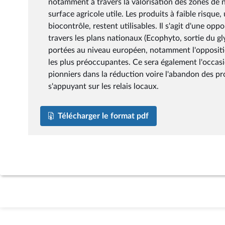
notamment à travers la valorisation des zones de 
surface agricole utile. Les produits à faible risque,
biocontrôle, restent utilisables. Il s'agit d'une opp
travers les plans nationaux (Ecophyto, sortie du g
portées au niveau européen, notamment l'oppositi
les plus préoccupantes. Ce sera également l'occasio
pionniers dans la réduction voire l'abandon des p
s'appuyant sur les relais locaux.
Télécharger le format pdf