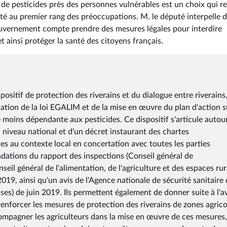
 de pesticides près des personnes vulnérables est un choix qui r
nté au premier rang des préoccupations. M. le député interpelle 
uvernement compte prendre des mesures légales pour interdire
t ainsi protéger la santé des citoyens français.
itif de protection des riverains et du dialogue entre riverains
ication de la loi EGALIM et de la mise en œuvre du plan d'action s
moins dépendante aux pesticides. Ce dispositif s'articule autou
 niveau national et d'un décret instaurant des chartes
s au contexte local en concertation avec toutes les parties
dations du rapport des inspections (Conseil général de
il général de l'alimentation, de l'agriculture et des espaces ru
2019, ainsi qu'un avis de l'Agence nationale de sécurité sanitaire
nses) de juin 2019. Ils permettent également de donner suite à l'a
renforcer les mesures de protection des riverains de zones agrico
ompagner les agriculteurs dans la mise en œuvre de ces mesures,