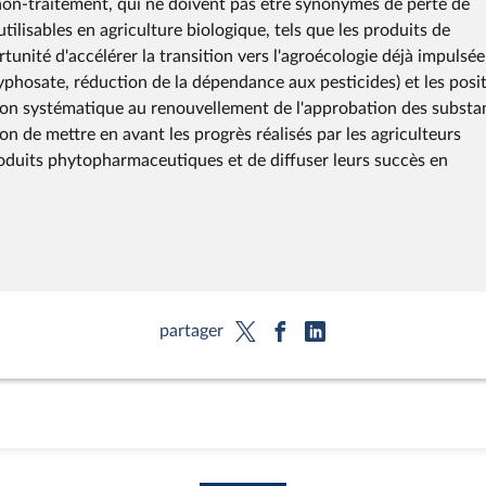
non-traitement, qui ne doivent pas être synonymes de perte de
 utilisables en agriculture biologique, tels que les produits de
ortunité d'accélérer la transition vers l'agroécologie déjà impulsée
lyphosate, réduction de la dépendance aux pesticides) et les posi
on systématique au renouvellement de l'approbation des substa
n de mettre en avant les progrès réalisés par les agriculteurs
roduits phytopharmaceutiques et de diffuser leurs succès en
partager