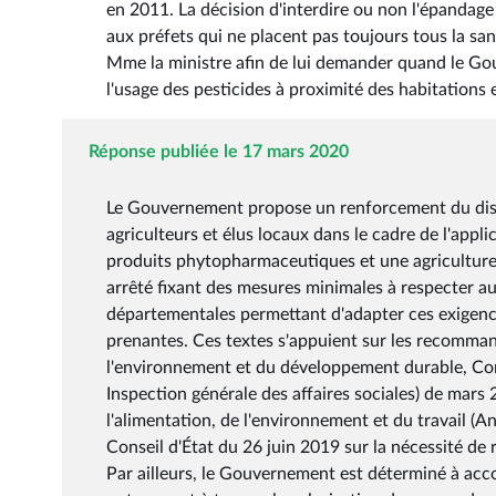
en 2011. La décision d'interdire ou non l'épandage
aux préfets qui ne placent pas toujours tous la sa
Mme la ministre afin de lui demander quand le Go
l'usage des pesticides à proximité des habitations e
Réponse publiée le 17 mars 2020
Le Gouvernement propose un renforcement du dispos
agriculteurs et élus locaux dans le cadre de l'appl
produits phytopharmaceutiques et une agriculture 
arrêté fixant des mesures minimales à respecter au
départementales permettant d'adapter ces exigence
prenantes. Ces textes s'appuient sur les recomman
l'environnement et du développement durable, Conse
Inspection générale des affaires sociales) de mars 
l'alimentation, de l'environnement et du travail (A
Conseil d'État du 26 juin 2019 sur la nécessité de 
Par ailleurs, le Gouvernement est déterminé à acc