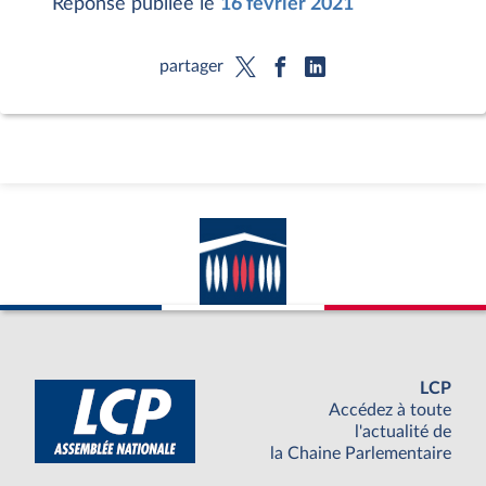
Réponse publiée le
16 février 2021
partager
LCP
Accédez à toute
l'actualité de
la Chaine Parlementaire