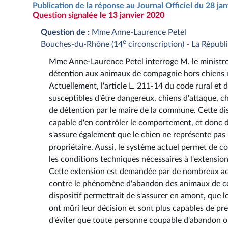
Publication de la réponse au Journal Officiel du 28 ja
Question signalée le 13 janvier 2020
Question de :
Mme Anne-Laurence Petel
e
Bouches-du-Rhône (14
circonscription) - La Répub
Mme Anne-Laurence Petel interroge M. le ministre d
détention aux animaux de compagnie hors chiens me
Actuellement, l'article L. 211-14 du code rural et
susceptibles d'être dangereux, chiens d'attaque, ch
de détention par le maire de la commune. Cette disp
capable d'en contrôler le comportement, et donc d
s'assure également que le chien ne représente pas
propriétaire. Aussi, le système actuel permet de co
les conditions techniques nécessaires à l'extensi
Cette extension est demandée par de nombreux acte
contre le phénomène d'abandon des animaux de comp
dispositif permettrait de s'assurer en amont, que 
ont mûri leur décision et sont plus capables de pre
d'éviter que toute personne coupable d'abandon ou