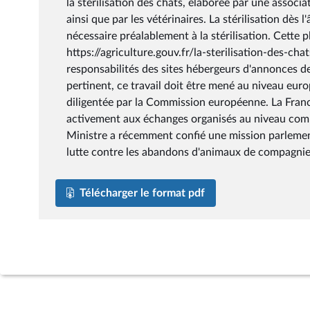
la stérilisation des chats, élaborée par une associ
ainsi que par les vétérinaires. La stérilisation dès
nécessaire préalablement à la stérilisation. Cette p
https://agriculture.gouv.fr/la-sterilisation-des-cha
responsabilités des sites hébergeurs d'annonces de
pertinent, ce travail doit être mené au niveau eur
diligentée par la Commission européenne. La Franc
activement aux échanges organisés au niveau commu
Ministre a récemment confié une mission parlement
lutte contre les abandons d'animaux de compagnie
Télécharger le format pdf