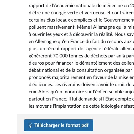
rapport de l'Académie nationale de médecine en 201
d'être une énergie verte et vertueuse et contrairem
certains élus locaux complices et le Gouvernement 
polluent massivement. Même l'Allemagne qui a mi
à ouvrir les yeux et à découvrir la réalité. Nous s
en Allemagne qu'en France du fait du recours aux 
plus, un récent rapport de l'agence fédérale allem
généreront 70 000 tonnes de déchets par an à part
d'euros pour financer le démantèlement des éolienn
débat national et de la consultation organisée par
prononcés majoritairement en faveur de la mise en
d'éoliennes. Les riverains doivent avoir le droit de
eux. Alors qu'un moratoire sur l'éolien semble au
partout en France, il lui demande si l'État compte
les moyens l'implantation de cette idéologie néfast
Télécharger le format pdf