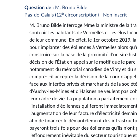
Question de :
M. Bruno Bilde
e
Pas-de-Calais (12
circonscription) - Non inscrit
M. Bruno Bilde interroge Mme la ministre de la tran
soutenir les habitants de Vermelles et les élus lo
de leur commune. En effet, le 1er octobre 2019, l
pour implanter des éoliennes à Vermelles alors qu'
construire sur la base de la proximité d'un site his
décision de l'État en appel sur le motif que le parc
notamment du mémorial canadien de Vimy et du sit
compte-t-il accepter la décision de la cour d'appel
face aux intérêts privés et marchands de la socié
d'Auchy-les-Mines et d'Haisnes ne veulent pas coha
leur cadre de vie. La population a parfaitement c
l'installation d'éoliennes qui feront immédiatement
l'augmentation de leur facture d'électricité demai
afin de financer le démantèlement des infrastructure
payeront trois fois pour des éoliennes qu'ils n'ont
l'effondrement inévitable du secteur touristique et 