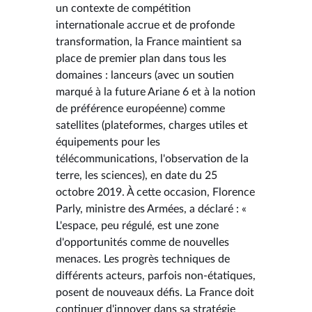
un contexte de compétition
internationale accrue et de profonde
transformation, la France maintient sa
place de premier plan dans tous les
domaines : lanceurs (avec un soutien
marqué à la future Ariane 6 et à la notion
de préférence européenne) comme
satellites (plateformes, charges utiles et
équipements pour les
télécommunications, l'observation de la
terre, les sciences), en date du 25
octobre 2019. À cette occasion, Florence
Parly, ministre des Armées, a déclaré : «
L'espace, peu régulé, est une zone
d'opportunités comme de nouvelles
menaces. Les progrès techniques de
différents acteurs, parfois non-étatiques,
posent de nouveaux défis. La France doit
continuer d'innover dans sa stratégie