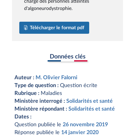
charge des personnes atteintes
d'algoneurodystrophie.
Télécharger le format pdf
Données clés
Auteur :
M. Olivier Falorni
Type de question :
Question écrite
Rubrique :
Maladies
Ministère interrogé :
Solidarités et santé
Ministère répondant :
Solidarités et santé
Dates :
Question publiée le
26 novembre 2019
Réponse publiée le
14 janvier 2020