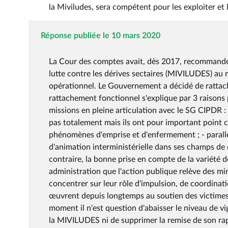
la Miviludes, sera compétent pour les exploiter et l
Réponse publiée le 10 mars 2020
La Cour des comptes avait, dès 2017, recommandé l
lutte contre les dérives sectaires (MIVILUDES) au m
opérationnel. Le Gouvernement a décidé de rattac
rattachement fonctionnel s'explique par 3 raisons 
missions en pleine articulation avec le SG CIPDR 
pas totalement mais ils ont pour important point c
phénomènes d'emprise et d'enfermement ; - parallèl
d'animation interministérielle dans ses champs d
contraire, la bonne prise en compte de la variété de
administration que l'action publique relève des min
concentrer sur leur rôle d'impulsion, de coordinati
œuvrent depuis longtemps au soutien des victimes
moment il n'est question d'abaisser le niveau de vi
la MIVILUDES ni de supprimer la remise de son ra