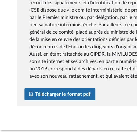
recueil des signalements et d'identification de rép
(CSI) dispose que « le comité interministériel de p
par le Premier ministre ou, par délégation, par le 
rien sa nature interministérielle. Par ailleurs, ce c
général de ce comité, placé auprès du ministre de 
de la mise en œuvre des orientations définies par 
déconcentrés de l'Etat ou les dirigeants d'organis
Aussi, en étant rattachée au CIPDR, la MIVILUDES 
son site internet et ses archives, en partie numéris
fin 2019 correspond à des départs en retraite et de
avec son nouveau rattachement, et qui avaient ét
Télécharger le format pdf