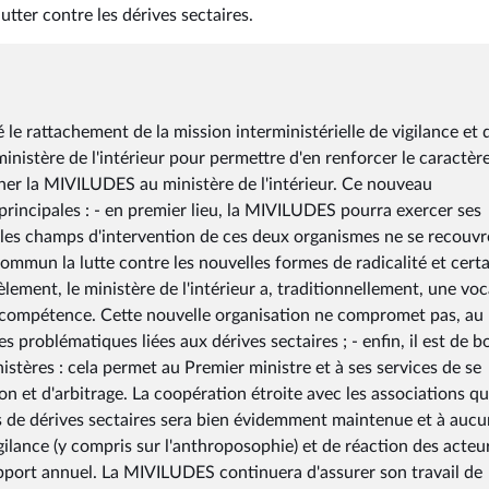
utter contre les dérives sectaires.
e rattachement de la mission interministérielle de vigilance et 
inistère de l'intérieur pour permettre d'en renforcer le caractèr
her la MIVILUDES au ministère de l'intérieur. Ce nouveau
principales : - en premier lieu, la MIVILUDES pourra exercer ses
: les champs d'intervention de ces deux organismes ne se recouvr
ommun la lutte contre les nouvelles formes de radicalité et cert
ement, le ministère de l'intérieur a, traditionnellement, une vo
e compétence. Cette nouvelle organisation ne compromet pas, au
s problématiques liées aux dérives sectaires ; - enfin, il est de 
istères : cela permet au Premier ministre et à ses services de se
on et d'arbitrage. La coopération étroite avec les associations qu
 de dérives sectaires sera bien évidemment maintenue et à aucu
gilance (y compris sur l'anthroposophie) et de réaction des acteu
pport annuel. La MIVILUDES continuera d'assurer son travail de