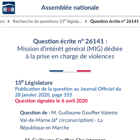
Accèder
Aller au contenu
Aller en bas de la page
Assemblée nationale
à la
page
e
ure
Recherche de questions 15
législature
Question écrite n° 26141
d'accueil
Question écrite n° 26141 :
Mission d'intérêt général (MIG) dédiée
à la prise en charge de violences
e
15
Législature
Publication de la question au Journal Officiel du
28 janvier 2020, page 555
Question signalée le 6 avril 2020
Question de :
M. Guillaume Gouffier Valente
e
Val-de-Marne (6
circonscription) - La
République en Marche