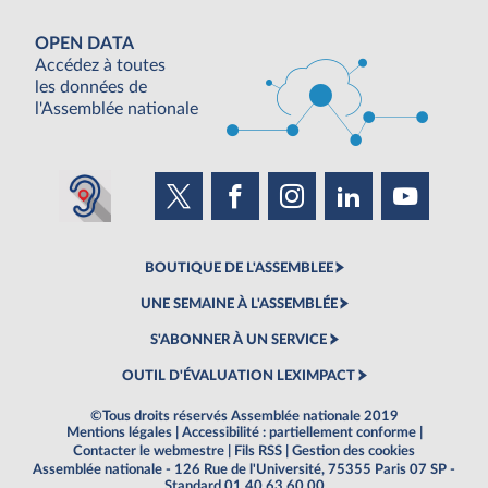
OPEN DATA
Accédez à toutes
les données de
l'Assemblée nationale
BOUTIQUE DE L'ASSEMBLEE
UNE SEMAINE À L'ASSEMBLÉE
S'ABONNER À UN SERVICE
OUTIL D'ÉVALUATION LEXIMPACT
©Tous droits réservés Assemblée nationale 2019
Mentions légales
|
Accessibilité : partiellement conforme
|
Contacter le webmestre
|
Fils RSS
|
Gestion des cookies
Assemblée nationale - 126 Rue de l'Université, 75355 Paris 07 SP -
Standard 01 40 63 60 00