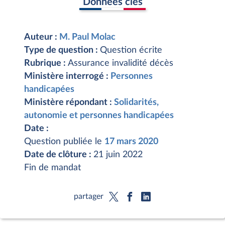
Données clés
Auteur :
M. Paul Molac
Type de question :
Question écrite
Rubrique :
Assurance invalidité décès
Ministère interrogé :
Personnes
handicapées
Ministère répondant :
Solidarités,
autonomie et personnes handicapées
Date :
Question publiée le
17 mars 2020
Date de clôture :
21 juin 2022
Fin de mandat
partager