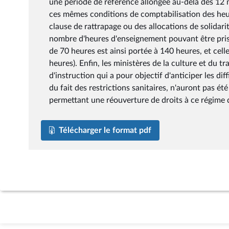
une période de référence allongée au-delà des 12 mo
ces mêmes conditions de comptabilisation des heur
clause de rattrapage ou des allocations de solidarité
nombre d'heures d'enseignement pouvant être prises
de 70 heures est ainsi portée à 140 heures, et cell
heures). Enfin, les ministères de la culture et du tr
d'instruction qui a pour objectif d'anticiper les di
du fait des restrictions sanitaires, n'auront pas été
permettant une réouverture de droits à ce régime
Télécharger le format pdf