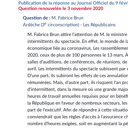
Publication de la réponse au Journal Officiel du 9 fév
Question renouvelée le 3 novembre 2020
Question de :
M. Fabrice Brun
e
Ardèche (3
circonscription) - Les Républicains
M. Fabrice Brun attire l'attention de M. le ministr
intermittents du spectacle. En effet, le monde de la
économique liée au coronavirus. Les rassemblement
2020, ceux de plus de 100 personnes le 13 mars. À c
salles d'auditions, de conférences, de réunions, de
avril. Les intermittents du spectacle subissent par
D'une part, ils subiront les effets de ces annulatio
rémunérées. Mais, d'autre part, ils risquent l'an p
d'intermittent, dans la mesure où une grande major
heures de travail annuelles requises pour en bénéf
la République en faveur de nombreux secteurs, les 
part de l'exécutif. Afin de répondre à cette situati
conviendrait que les règles d'accès à l'assurance 
nombre d'heures exigées, soit en augmentant la pér