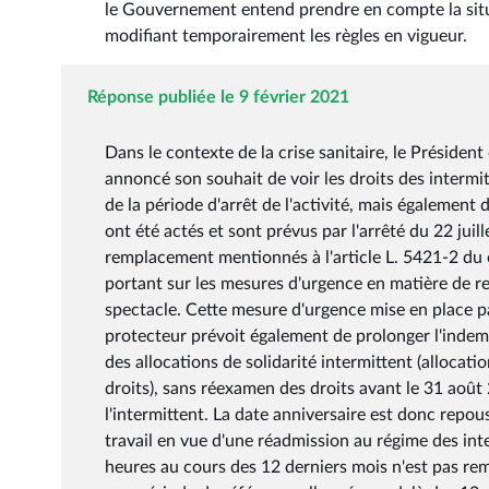
le Gouvernement entend prendre en compte la situa
modifiant temporairement les règles en vigueur.
Réponse publiée le 9 février 2021
Dans le contexte de la crise sanitaire, le Président
annoncé son souhait de voir les droits des intermit
de la période d'arrêt de l'activité, mais égalemen
ont été actés et sont prévus par l'arrêté du 22 jui
remplacement mentionnés à l'article L. 5421-2 du c
portant sur les mesures d'urgence en matière de r
spectacle. Cette mesure d'urgence mise en place par
protecteur prévoit également de prolonger l'indemni
des allocations de solidarité intermittent (allocatio
droits), sans réexamen des droits avant le 31 août
l'intermittent. La date anniversaire est donc rep
travail en vue d'une réadmission au régime des inte
heures au cours des 12 derniers mois n'est pas re