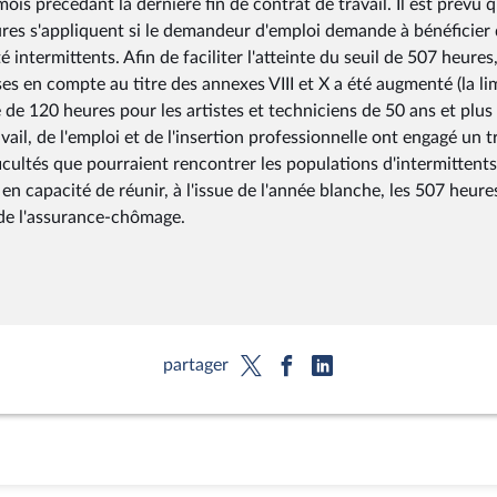
is précédant la dernière fin de contrat de travail. Il est prévu 
es s'appliquent si le demandeur d'emploi demande à bénéficier 
 intermittents. Afin de faciliter l'atteinte du seuil de 507 heures,
 en compte au titre des annexes VIII et X a été augmenté (la li
e de 120 heures pour les artistes et techniciens de 50 ans et plus
avail, de l'emploi et de l'insertion professionnelle ont engagé un t
fficultés que pourraient rencontrer les populations d'intermittents
 en capacité de réunir, à l'issue de l'année blanche, les 507 heure
 de l'assurance-chômage.
partager