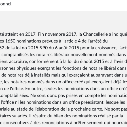
ionnel.
été atteint en 2017. Fin novembre 2017, la Chancellerie a indiqué
es 1650 nominations prévues à l'article 4 de l'arrêté du
52 de la loi no 2015-990 du 6 août 2015 pour la croissance, l'act
e comptabilisés les notaires libéraux nouvellement nommés dans 
vient accroître, conformément à la loi du 6 août 2015 et à l'avis 
rsonnes physiques exerçant les fonctions de notaire libéral dans
ou de notaires déjà installés mais qui exerçaient auparavant dans 
, les notaires nommés dans un office créé qui exerçaient déjà le
n de l'office. En outre, seules les nominations dans un office cré
 comptabilisées. Ne sont donc pas prises en compte les nominati
l'office ni les nominations dans un office préexistant, lesquelles
riale au stade de l'élaboration de la prochaine carte. Ne sont pa
res salariés. Il résulte du bilan des nominations réalisé par la
ce consécutives à des renonciations à prêter serment qui pourrai