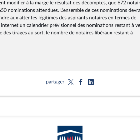
ent modifier à la marge le résultat des décomptes, que 672 notai
1650 nominations attendues. L'ensemble de ces nominations devra
dre aux attentes légitimes des aspirants notaires en termes de
te internet un calendrier prévisionnel des nominations restant à ve
re des tirages au sort, le nombre de notaires libéraux restant à
partager