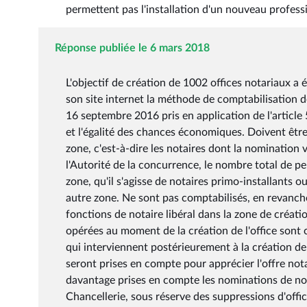
permettent pas l'installation d'un nouveau profess
Réponse publiée le 6 mars 2018
L'objectif de création de 1002 offices notariaux a 
son site internet la méthode de comptabilisation d
16 septembre 2016 pris en application de l'article 
et l'égalité des chances économiques. Doivent êtr
zone, c'est-à-dire les notaires dont la nomination 
l'Autorité de la concurrence, le nombre total de pe
zone, qu'il s'agisse de notaires primo-installants 
autre zone. Ne sont pas comptabilisés, en revanche
fonctions de notaire libéral dans la zone de créatio
opérées au moment de la création de l'office sont
qui interviennent postérieurement à la création de 
seront prises en compte pour apprécier l'offre nota
davantage prises en compte les nominations de notai
Chancellerie, sous réserve des suppressions d'offi