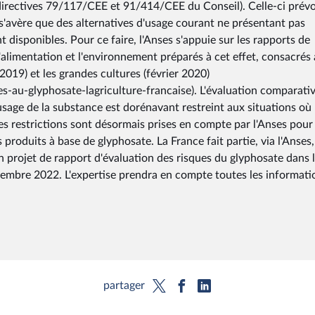
irectives 79/117/CEE et 91/414/CEE du Conseil). Celle-ci prévo
l s'avère que des alternatives d'usage courant ne présentant pas
disponibles. Pour ce faire, l'Anses s'appuie sur les rapports de
 l'alimentation et l'environnement préparés à cet effet, consacrés 
 2019) et les grandes cultures (février 2020)
es-au-glyphosate-lagriculture-francaise). L'évaluation comparati
usage de la substance est dorénavant restreint aux situations où 
es restrictions sont désormais prises en compte par l'Anses pour
 produits à base de glyphosate. La France fait partie, via l'Anses
projet de rapport d'évaluation des risques du glyphosate dans 
écembre 2022. L'expertise prendra en compte toutes les informati
partager