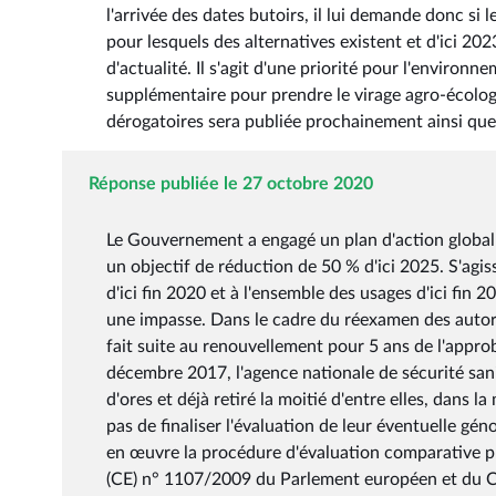
l'arrivée des dates butoirs, il lui demande donc si 
pour lesquels des alternatives existent et d'ici 20
d'actualité. Il s'agit d'une priorité pour l'environ
supplémentaire pour prendre le virage agro-écologiq
dérogatoires sera publiée prochainement ainsi qu
Réponse publiée le 27 octobre 2020
Le Gouvernement a engagé un plan d'action global p
un objectif de réduction de 50 % d'ici 2025. S'agis
d'ici fin 2020 et à l'ensemble des usages d'ici fin 
une impasse. Dans le cadre du réexamen des autori
fait suite au renouvellement pour 5 ans de l'appr
décembre 2017, l'agence nationale de sécurité sanit
d'ores et déjà retiré la moitié d'entre elles, dans
pas de finaliser l'évaluation de leur éventuelle gén
en œuvre la procédure d'évaluation comparative pr
(CE) n° 1107/2009 du Parlement européen et du C