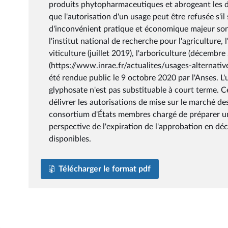
produits phytopharmaceutiques et abrogeant les d
que l'autorisation d'un usage peut être refusée s'i
d'inconvénient pratique et économique majeur sont 
l'institut national de recherche pour l'agriculture,
viticulture (juillet 2019), l'arboriculture (décembre
(https://www.inrae.fr/actualites/usages-alternativ
été rendue public le 9 octobre 2020 par l'Anses. L'
glyphosate n'est pas substituable à court terme. C
délivrer les autorisations de mise sur le marché des
consortium d'États membres chargé de préparer un 
perspective de l'expiration de l'approbation en d
disponibles.
Télécharger le format pdf