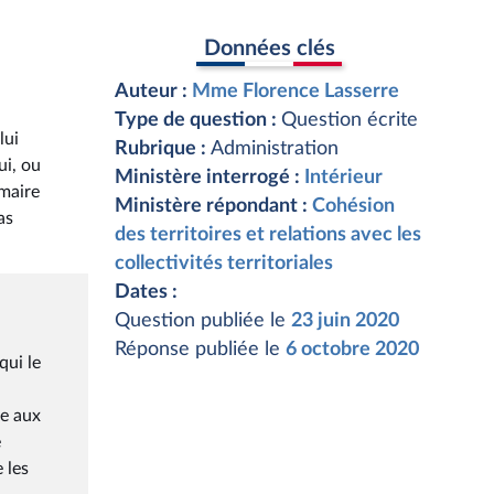
Données clés
Auteur :
Mme Florence Lasserre
Type de question :
Question écrite
lui
Rubrique :
Administration
ui, ou
Ministère interrogé :
Intérieur
 maire
Ministère répondant :
Cohésion
as
des territoires et relations avec les
collectivités territoriales
Dates :
Question publiée le
23 juin 2020
Réponse publiée le
6 octobre 2020
qui le
ée aux
e
 les