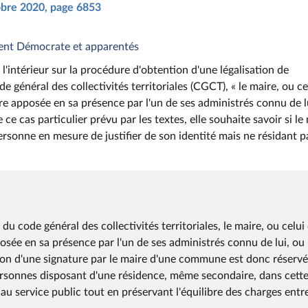
tobre 2020, page 6853
ent Démocrate et apparentés
'intérieur sur la procédure d'obtention d'une légalisation de
e général des collectivités territoriales (CGCT), « le maire, ou ce
ure apposée en sa présence par l'un de ses administrés connu de l
 cas particulier prévu par les textes, elle souhaite savoir si le
rsonne en mesure de justifier de son identité mais ne résidant p
du code général des collectivités territoriales, le maire, ou celui 
posée en sa présence par l'un de ses administrés connu de lui, ou
on d'une signature par le maire d'une commune est donc réserv
ersonnes disposant d'une résidence, même secondaire, dans cett
 service public tout en préservant l'équilibre des charges entre