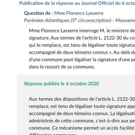
Publication de la réponse au Journal Officiel du 6 oc
Question de :
Mme Florence Lasserre
e
Pyrénées-Atlantiques (5
circonscription) - Mouvem
Mme Florence Lasserre interroge M. le ministre de l
signature. Aux termes de l'article L. 2122-30 du cod
qui le remplace, est tenu de légaliser toute signat
accompagné de deux témoins connus ». Au-delà de ce
d'une commune peut légaliser la signature d'une pe
dans le ressort de sa commune.
Réponse publiée le 6 octobre 2020
Aux termes des dispositions de l'article L. 2122-30 
remplace, est tenu de légaliser toute signature ap
accompagné de deux témoins connus. La légalisati
administrés de cette commune, c'est-à-dire aux p
commune. Ce mécanisme permet un accès facilité au