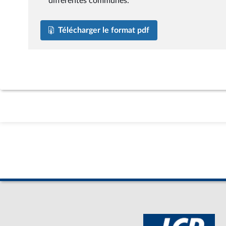
différentes communes.
Télécharger le format pdf