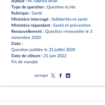
Auteur :
M. Fabrice Brun
Type de question :
Question écrite
Rubrique :
Santé
Ministère interrogé :
Solidarités et santé
Ministère répondant :
Santé et prévention
Renouvellement :
Question renouvelée le 3
novembre 2020
Date :
Question publiée le
21 juillet 2020
Date de clôture :
21 juin 2022
Fin de mandat
partager