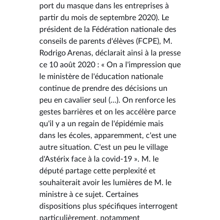
port du masque dans les entreprises à
partir du mois de septembre 2020). Le
président de la Fédération nationale des
conseils de parents d'élèves (FCPE), M.
Rodrigo Arenas, déclarait ainsi à la presse
ce 10 août 2020 : « On a l'impression que
le ministère de l'éducation nationale
continue de prendre des décisions un
peu en cavalier seul (...). On renforce les
gestes barrières et on les accélère parce
qu'il y a un regain de l'épidémie mais
dans les écoles, apparemment, c'est une
autre situation. C'est un peu le village
d'Astérix face à la covid-19 ». M. le
député partage cette perplexité et
souhaiterait avoir les lumières de M. le
ministre à ce sujet. Certaines
dispositions plus spécifiques interrogent
particulièrement, notamment