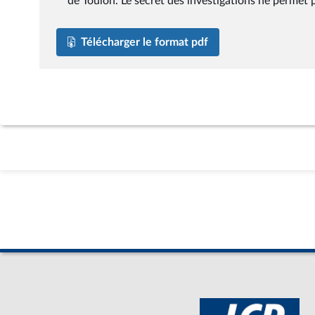
de Toulon. Le secret des investigations ne permet
Télécharger le format pdf