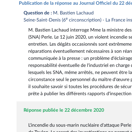
Publication de la réponse au Journal Officiel du 22 
Question de :
M. Bastien Lachaud
e
Seine-Saint-Denis (6
circonscription) - La France i
M. Bastien Lachaud interroge Mme la ministre des 
(SNA) Perle. Le 12 juin 2020, un violent incendie 
entretien. Les dégâts occasionnés sont extrêmement
réparations éventuellement nécessaires à son réarm
communiquée à la presse : un problème d'éclairage
responsabilité éventuelle de l'industriel en charge 
lesquels les SNA, même arrêtés, ne peuvent être lai
circonstance seul le personnel du maître d'œuvre p
il souhaite savoir si toutes les procédures de sécur
prête à publier les différents rapports d'inspectio
Réponse publiée le 22 décembre 2020
L'incendie du sous-marin nucléaire d'attaque Perle f