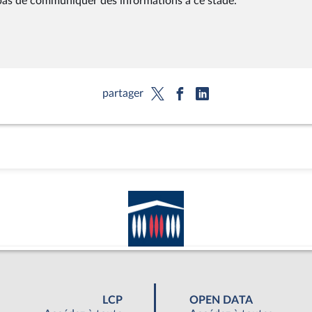
 pas de communiquer des informations à ce stade.
partager
LCP
OPEN DATA