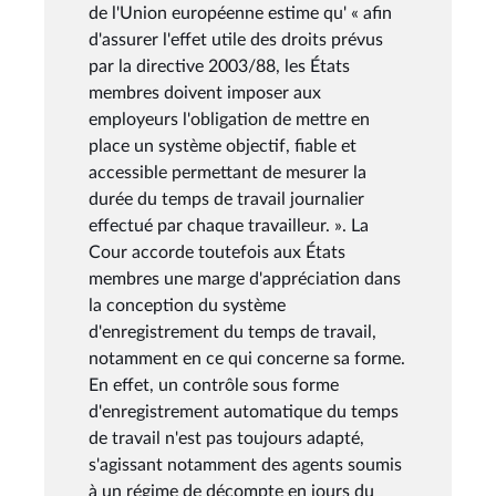
de l'Union européenne estime qu' « afin
d'assurer l'effet utile des droits prévus
par la directive 2003/88, les États
membres doivent imposer aux
employeurs l'obligation de mettre en
place un système objectif, fiable et
accessible permettant de mesurer la
durée du temps de travail journalier
effectué par chaque travailleur. ». La
Cour accorde toutefois aux États
membres une marge d'appréciation dans
la conception du système
d'enregistrement du temps de travail,
notamment en ce qui concerne sa forme.
En effet, un contrôle sous forme
d'enregistrement automatique du temps
de travail n'est pas toujours adapté,
s'agissant notamment des agents soumis
à un régime de décompte en jours du