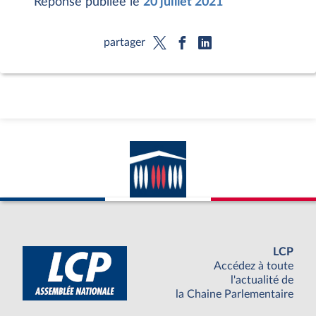
Réponse publiée le
20 juillet 2021
partager
LCP
Accédez à toute
l'actualité de
la Chaine Parlementaire